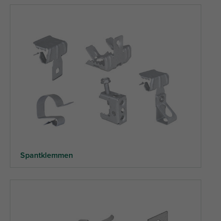
Spantklemmen