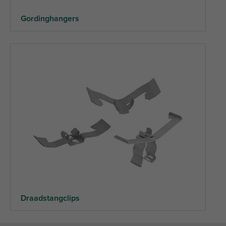
Gordinghangers
Draadstangclips