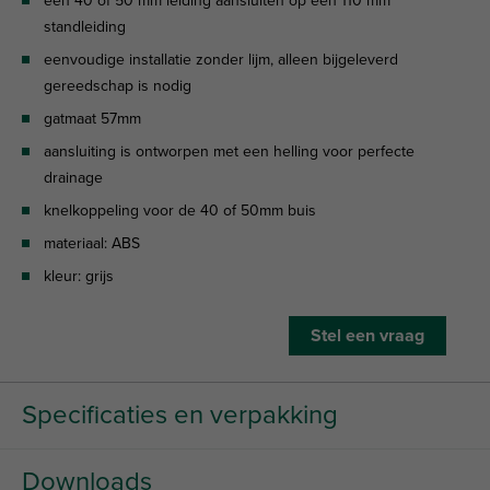
een 40 of 50 mm leiding aansluiten op een 110 mm
standleiding
eenvoudige installatie zonder lijm, alleen bijgeleverd
gereedschap is nodig
gatmaat 57mm
aansluiting is ontworpen met een helling voor perfecte
drainage
knelkoppeling voor de 40 of 50mm buis
materiaal: ABS
kleur: grijs
Stel een vraag
Specificaties en verpakking
Downloads