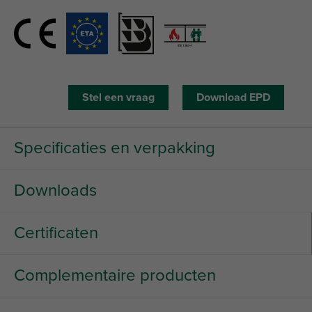
Stel een vraag
Download EPD
Specificaties en verpakking
Downloads
Certificaten
Complementaire producten