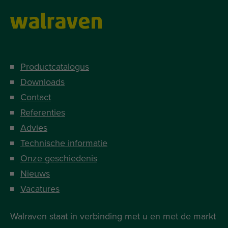
Productcatalogus
Downloads
Contact
Referenties
Advies
Technische informatie
Onze geschiedenis
Nieuws
Vacatures
Walraven staat in verbinding met u en met de markt