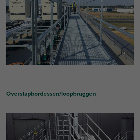
Overstapbordessen/loopbruggen